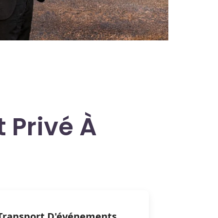
 Privé À
Transport D'événements