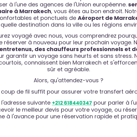
er à l'une des agences de l'Union européenne.
ser
uaire à Marrakech
, vous êtes au bon endroit. Not
confortables et ponctuels de
Aéroport de Marrak
quelle destination dans la ville ou les régions env
aurez voyagé avec nous, vous comprendrez pourq
de réserver à nouveau pour leur prochain voyage.
 entretenus, des chauffeurs professionnels et
r garantir un voyage sans heurts et sans stress. 
ourtois, connaissent bien Marrakech et s'efforcent
sûr et agréable.
Alors, qu'attendez-vous ?
coup de fil suffit pour assurer votre transfert aér
l'adresse suivante
pour parler à l
+212 618440347
cevoir le meilleur devis pour votre voyage, ou rés
gne à l'avance pour une réservation rapide et pratiq