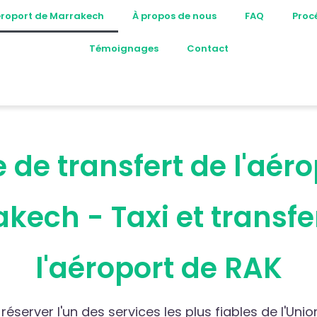
aéroport de Marrakech
À propos de nous
FAQ
Proc
Témoignages
Contact
 de transfert de l'aér
kech - Taxi et transfe
l'aéroport de RAK
réserver l'un des services les plus fiables de l'Un