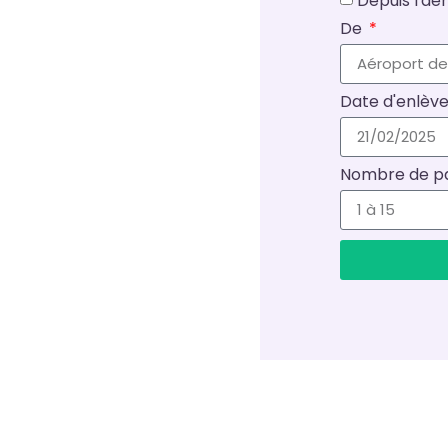
Depuis l'a
De
Date d'enlè
Nombre de p