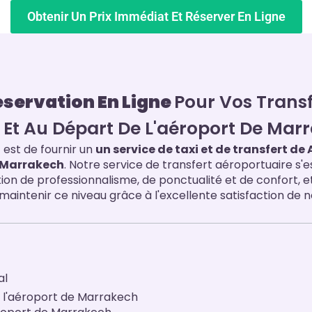
Obtenir Un Prix Immédiat Et Réserver En Ligne
servation En Ligne
Pour Vos Transf
e Et Au Départ De L'aéroport De Mar
 est de fournir un
un service de taxi et de transfert de A
à Marrakech
. Notre service de transfert aéroportuaire s'e
tion de professionnalisme, de ponctualité et de confort, e
aintenir ce niveau grâce à l'excellente satisfaction de no
al
 l'aéroport de Marrakech