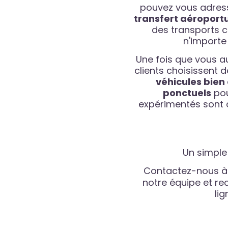
pouvez vous adress
transfert aéroport
des transports 
n'importe 
Une fois que vous 
clients choisissent 
véhicules bien
ponctuels
pou
expérimentés sont c
Un simple 
Contactez-nous à 
notre équipe et re
li