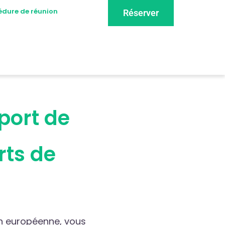
édure de réunion
Réserver
oport de
rts de
ion européenne, vous