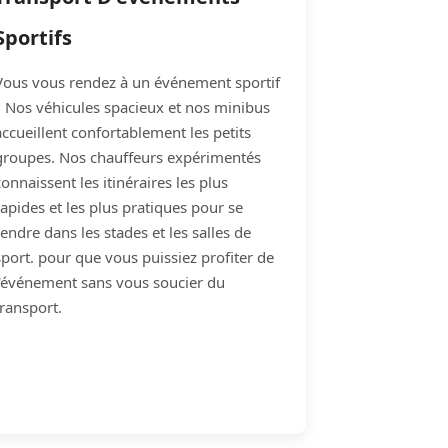
Sportifs
Vous vous rendez à un événement sportif
? Nos véhicules spacieux et nos minibus
accueillent confortablement les petits
groupes. Nos chauffeurs expérimentés
connaissent les itinéraires les plus
rapides et les plus pratiques pour se
rendre dans les stades et les salles de
sport. pour que vous puissiez profiter de
l'événement sans vous soucier du
transport.