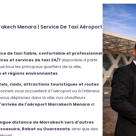
rakech Menara | Service De Taxi Aéroport
ice de taxi fiable, confortable et professionnel
res et services de taxi 24/7
disponible à partir
que tous les principaux quartiers de la ville,
e et régions environnantes
.
tels, riads, attractions touristiques et routes
onnels vous accueillent à l'aéroport ou à l'intérieur
 vous déplaciez dans la ville, nos chauffeurs
d'arrivée de l'aéroport Marrakech Menara
et
longue distance de Marrakech vers d'autres
Essaouira, Rabat ou Ouarzazate
, ainsi que des
départ.