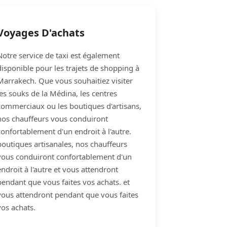
Voyages D'achats
Notre service de taxi est également
disponible pour les trajets de shopping à
Marrakech. Que vous souhaitiez visiter
les souks de la Médina, les centres
commerciaux ou les boutiques d'artisans,
nos chauffeurs vous conduiront
confortablement d'un endroit à l'autre.
boutiques artisanales, nos chauffeurs
vous conduiront confortablement d'un
endroit à l'autre et vous attendront
pendant que vous faites vos achats. et
vous attendront pendant que vous faites
vos achats.