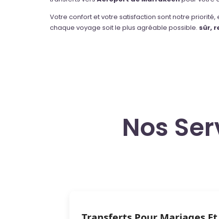
Votre confort et votre satisfaction sont notre priorité
chaque voyage soit le plus agréable possible.
sûr, 
Nos Ser
Transferts Pour Mariages Et