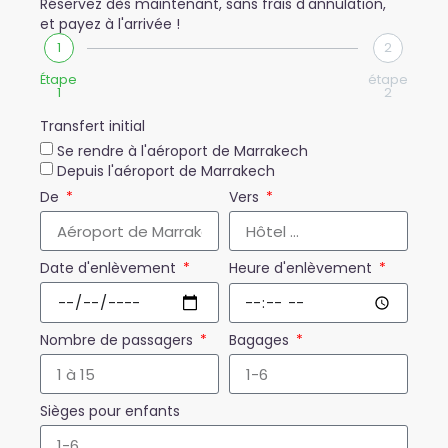
Réservez dès maintenant, sans frais d'annulation,
et payez à l'arrivée !
1
2
Étape
étape
1
2
Transfert initial
Se rendre à l'aéroport de Marrakech
Depuis l'aéroport de Marrakech
De
Vers
Date d'enlèvement
Heure d'enlèvement
Nombre de passagers
Bagages
Sièges pour enfants